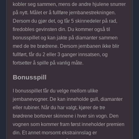
kobler seg sammen, mens de andre hjulene snurrer
på nytt. Målet er å fullføre jernbanestrekningen.
Dersom du gjør det, og får 5 skinnedeler på rad,
firedobles gevinsten din. Du kommer også til
bonusspillet og kan jakte på diamanter sammen
med de tre brødrene. Dersom jernbanen ikke blir
fullført, får du 2 eller 3 ganger innsatsen, og
fortsetter å spille på vanlig måte.
Bonusspill
I bonusspillet får du velge mellom ulike
jernbanevogner. De kan inneholde gull, diamanter
eller rubiner. Når du har valgt, kjører de tre
brødrene bortover skinnene i hver sin vogn. Den
vognen som kommer fram først inneholder premien
din. Et annet morsomt ekstrainnslag er