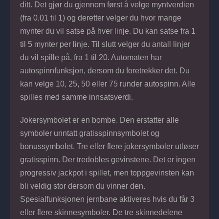
ditt. Det gjør du gjennom først å velge myntverdien
(fra 0,01 til 1) og deretter velger du hvor mange
mynter du vil satse på hver linje. Du kan satse fra 1
til 5 mynter per linje. Til slutt velger du antall linjer
du vil spille på, fra 1 til 20. Automaten har
autospinnfunksjon, dersom du foretrekker det. Du
kan velge 10, 25, 50 eller 75 runder autospinn. Alle
spilles med samme innsatsverdi.
Jokersymbolet er en bombe. Den erstatter alle
symboler unntatt gratisspinnsymbolet og
bonussymbolet. Tre eller flere jokersymboler utløser
gratisspinn. Der tredobles gevinstene. Det er ingen
progressiv jackpot i spillet, men toppgevinsten kan
bli veldig stor dersom du vinner den.
Spesialfunksjonen jernbane aktiveres hvis du får 3
eller flere skinnesymboler. De tre skinnedelene