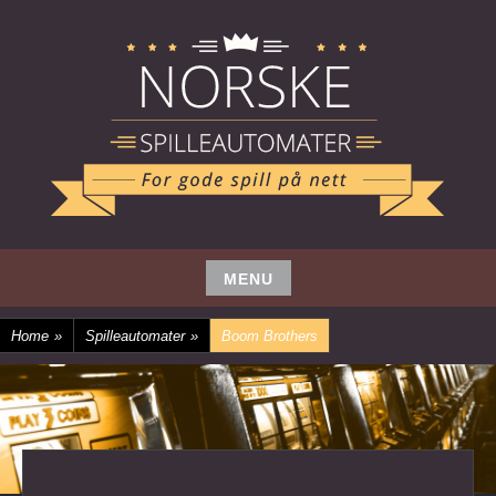
Skip
to
content
FOR GODE SPILL PÅ NETT
NORSKE SPILLEAUTOMATER
MENU
Skip
Home
»
Spilleautomater
»
Boom Brothers
to
content