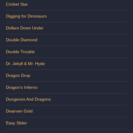
Cricket Star
Digging for Dinosaurs
Dollars Down Under
Double Diamond
Double Trouble
Dr. Jekyll & Mr. Hyde
Dragon Drop
Dragon's Inferno
Dungeons And Dragons
Dwarven Gold
Easy Slider