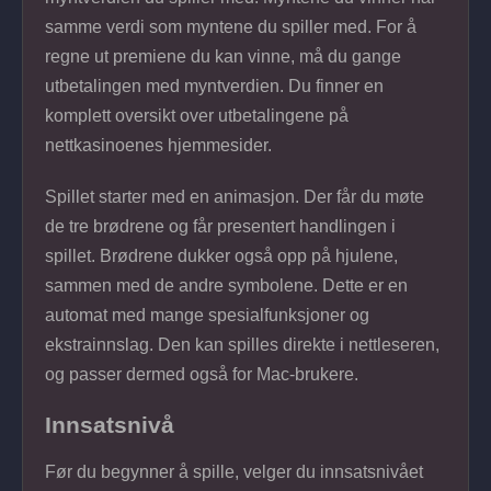
samme verdi som myntene du spiller med. For å
regne ut premiene du kan vinne, må du gange
utbetalingen med myntverdien. Du finner en
komplett oversikt over utbetalingene på
nettkasinoenes hjemmesider.
Spillet starter med en animasjon. Der får du møte
de tre brødrene og får presentert handlingen i
spillet. Brødrene dukker også opp på hjulene,
sammen med de andre symbolene. Dette er en
automat med mange spesialfunksjoner og
ekstrainnslag. Den kan spilles direkte i nettleseren,
og passer dermed også for Mac-brukere.
Innsatsnivå
Før du begynner å spille, velger du innsatsnivået