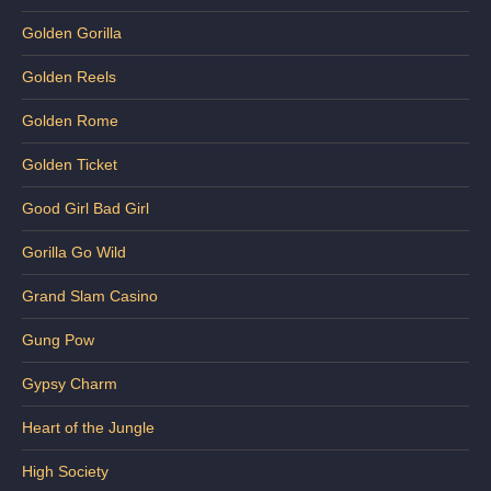
Golden Gorilla
Golden Reels
Golden Rome
Golden Ticket
Good Girl Bad Girl
Gorilla Go Wild
Grand Slam Casino
Gung Pow
Gypsy Charm
Heart of the Jungle
High Society