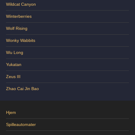
Wildcat Canyon
Winterberries
Wolf Rising
Wonky Wabbits
Wu Long
Yukatan
Zeus III
Zhao Cai Jin Bao
Hjem
Spilleautomater