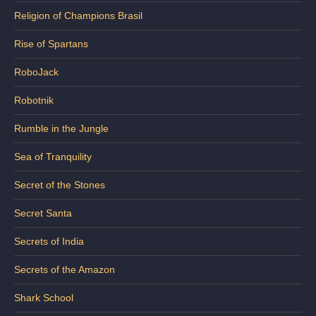
Religion of Champions Brasil
Rise of Spartans
RoboJack
Robotnik
Rumble in the Jungle
Sea of Tranquility
Secret of the Stones
Secret Santa
Secrets of India
Secrets of the Amazon
Shark School