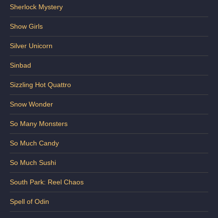
Sherlock Mystery
Show Girls
Silver Unicorn
Sinbad
Sizzling Hot Quattro
Snow Wonder
So Many Monsters
So Much Candy
So Much Sushi
South Park: Reel Chaos
Spell of Odin