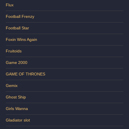
Flux
Football Frenzy
Football Star
Foxin Wins Again
Fruitoids
Game 2000
GAME OF THRONES
Gemix
Ghost Ship
Girls Wanna
Gladiator slot