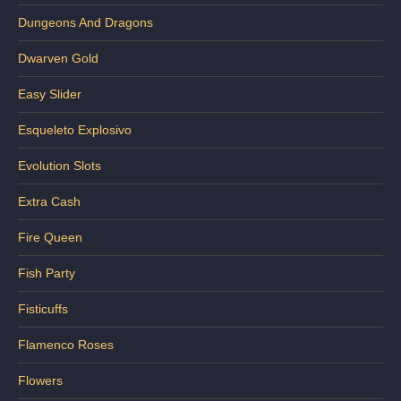
Dungeons And Dragons
Dwarven Gold
Easy Slider
Esqueleto Explosivo
Evolution Slots
Extra Cash
Fire Queen
Fish Party
Fisticuffs
Flamenco Roses
Flowers