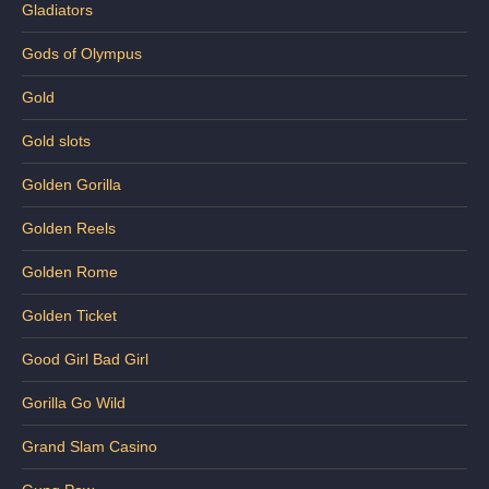
Gladiators
Gods of Olympus
Gold
Gold slots
Golden Gorilla
Golden Reels
Golden Rome
Golden Ticket
Good Girl Bad Girl
Gorilla Go Wild
Grand Slam Casino