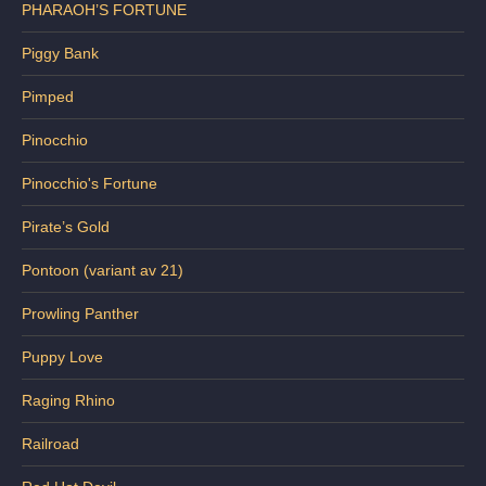
PHARAOH’S FORTUNE
Piggy Bank
Pimped
Pinocchio
Pinocchio's Fortune
Pirate’s Gold
Pontoon (variant av 21)
Prowling Panther
Puppy Love
Raging Rhino
Railroad