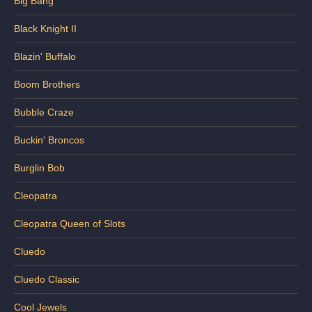
Big Bang
Black Knight II
Blazin' Buffalo
Boom Brothers
Bubble Craze
Buckin' Broncos
Burglin Bob
Cleopatra
Cleopatra Queen of Slots
Cluedo
Cluedo Classic
Cool Jewels