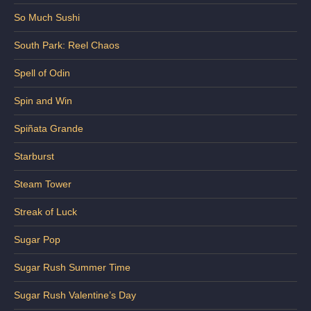
So Much Sushi
South Park: Reel Chaos
Spell of Odin
Spin and Win
Spiñata Grande
Starburst
Steam Tower
Streak of Luck
Sugar Pop
Sugar Rush Summer Time
Sugar Rush Valentine’s Day