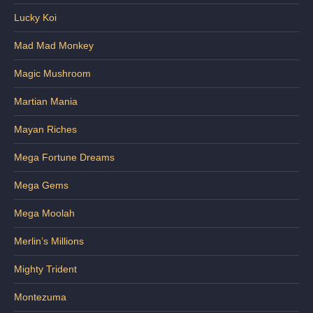
Lucky Koi
Mad Mad Monkey
Magic Mushroom
Martian Mania
Mayan Riches
Mega Fortune Dreams
Mega Gems
Mega Moolah
Merlin’s Millions
Mighty Trident
Montezuma