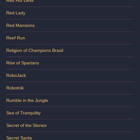
Red Hot Devil
Red Lady
Red Mansions
Reef Run
Religion of Champions Brasil
Rise of Spartans
RoboJack
Robotnik
Rumble in the Jungle
Sea of Tranquility
Secret of the Stones
Secret Santa