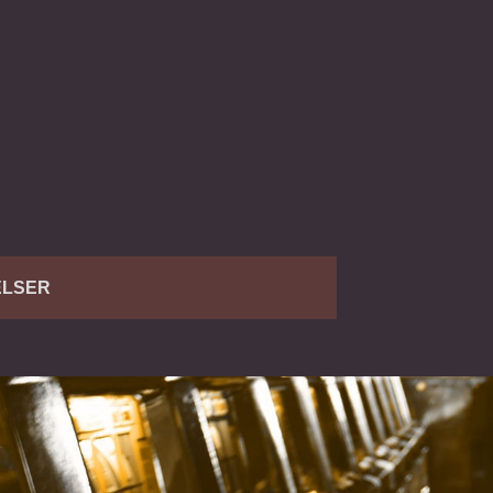
ELSER