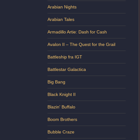
Arabian Nights
Arabian Tales
Armadillo Artie: Dash for Cash
Avalon II – The Quest for the Grail
Battleship fra IGT
Battlestar Galactica
Big Bang
Black Knight II
Blazin' Buffalo
Boom Brothers
Bubble Craze