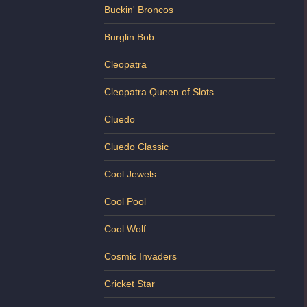
Buckin' Broncos
Burglin Bob
Cleopatra
Cleopatra Queen of Slots
Cluedo
Cluedo Classic
Cool Jewels
Cool Pool
Cool Wolf
Cosmic Invaders
Cricket Star