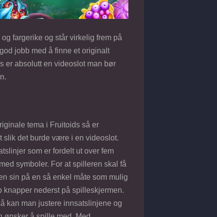
 og fargerike og står virkelig frem på
 god jobb med å finne et originalt
ids er absolutt en videoslot man bør
n.
originale tema i Fruitoids så er
 slik det burde være i en videoslot.
tslinjer som er fordelt ut over fem
 med symboler. For at spilleren skal få
sen sin på en så enkel måte som mulig
pp knapper nederst på spilleskjermen.
 kan man justere innsatslinjene og
 ønsker å spille med. Med