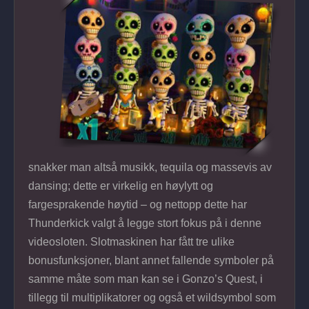
snakker man altså musikk, tequila og massevis av
dansing; dette er virkelig en høylytt og
fargesprakende høytid – og nettopp dette har
Thunderkick valgt å legge stort fokus på i denne
videosloten. Slotmaskinen har fått tre ulike
bonusfunksjoner, blant annet fallende symboler på
samme måte som man kan se i Gonzo’s Quest, i
tillegg til multiplikatorer og også et wildsymbol som