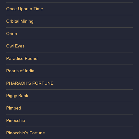
Once Upon a Time
Orbital Mining
Orion
Owl Eyes
Paradise Found
Pearls of India
PHARAOH’S FORTUNE
Piggy Bank
Pimped
Pinocchio
Pinocchio's Fortune