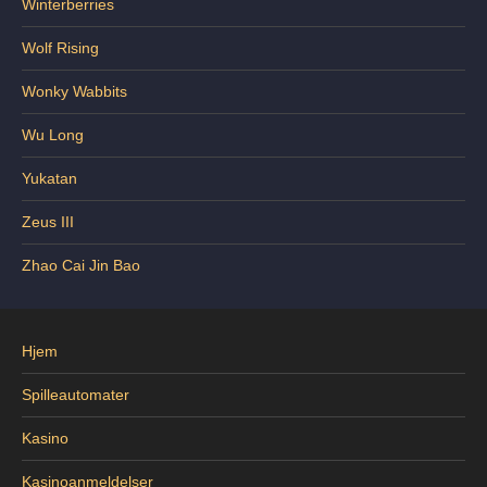
Winterberries
Wolf Rising
Wonky Wabbits
Wu Long
Yukatan
Zeus III
Zhao Cai Jin Bao
Hjem
Spilleautomater
Kasino
Kasinoanmeldelser