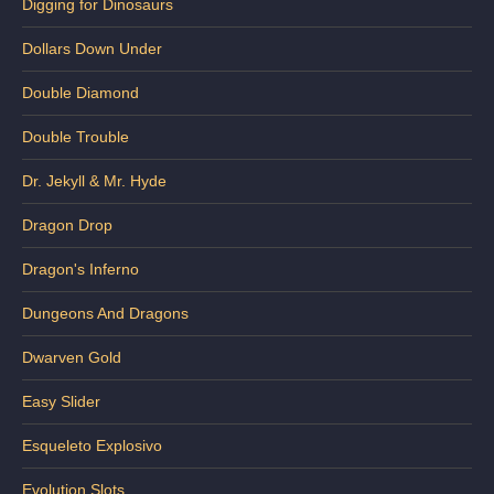
Digging for Dinosaurs
Dollars Down Under
Double Diamond
Double Trouble
Dr. Jekyll & Mr. Hyde
Dragon Drop
Dragon's Inferno
Dungeons And Dragons
Dwarven Gold
Easy Slider
Esqueleto Explosivo
Evolution Slots