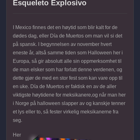
Esqueleto Explosivo
I Mexico finnes det en høytid som blir kalt for de
dødes dag, eller Día de Muertos om man vil si det
på spansk. I begynnelsen av november hvert
eneste år, altså samme tiden som Halloween her i
Europa, så gir absolutt alle sin oppmerksomhet til
de man elsker som har forlatt denne verdenen, og
dette gjør de med en stor fest som kan vare opp til
en uke. Día de Muertos er faktisk en av de aller
viktigste høytidene for meksikanere,og når man her
i Norge på halloween slapper av og kanskje tenner
et lys eller to, så fester virkelig meksikanerne fra
seg.
Her