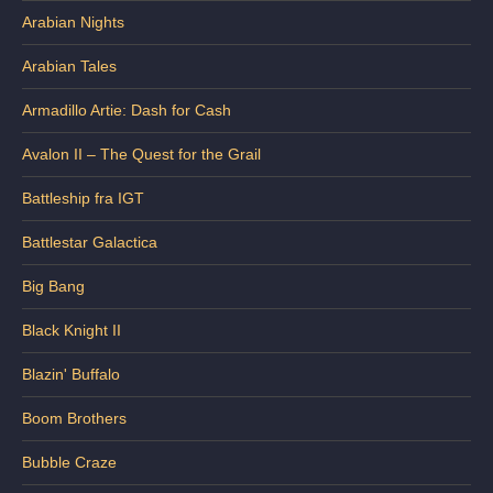
Arabian Nights
Arabian Tales
Armadillo Artie: Dash for Cash
Avalon II – The Quest for the Grail
Battleship fra IGT
Battlestar Galactica
Big Bang
Black Knight II
Blazin' Buffalo
Boom Brothers
Bubble Craze