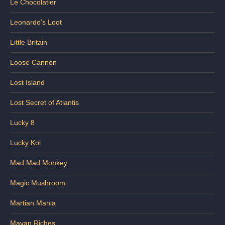
Le Chocolatier
Leonardo’s Loot
Little Britain
Loose Cannon
Lost Island
Lost Secret of Atlantis
Lucky 8
Lucky Koi
Mad Mad Monkey
Magic Mushroom
Martian Mania
Mayan Riches