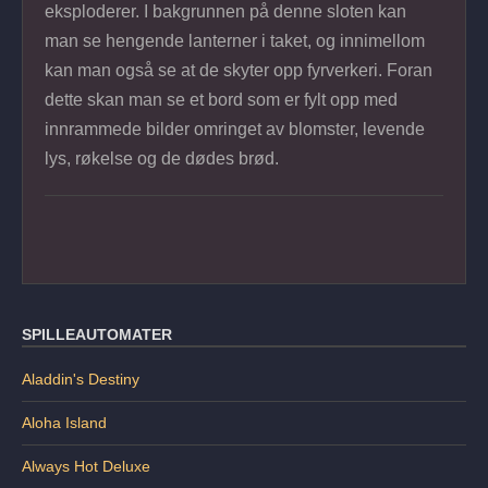
eksploderer. I bakgrunnen på denne sloten kan
man se hengende lanterner i taket, og innimellom
kan man også se at de skyter opp fyrverkeri. Foran
dette skan man se et bord som er fylt opp med
innrammede bilder omringet av blomster, levende
lys, røkelse og de dødes brød.
SPILLEAUTOMATER
Aladdin's Destiny
Aloha Island
Always Hot Deluxe