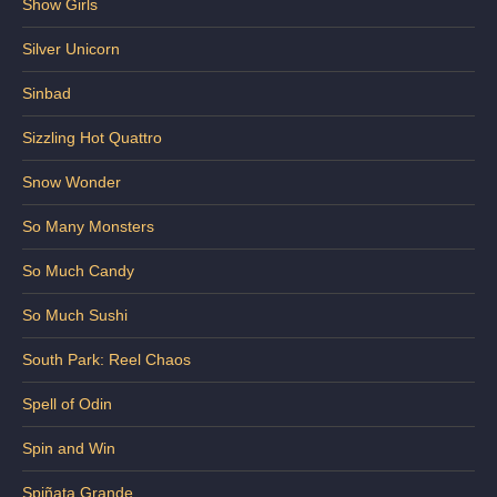
Show Girls
Silver Unicorn
Sinbad
Sizzling Hot Quattro
Snow Wonder
So Many Monsters
So Much Candy
So Much Sushi
South Park: Reel Chaos
Spell of Odin
Spin and Win
Spiñata Grande