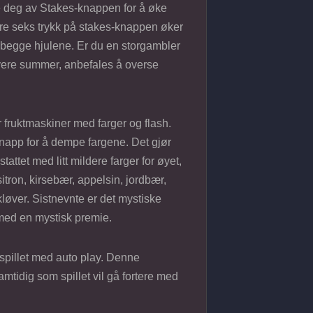
te deg av Stakes-knappen for å øke
are seks trykk på stakes-knappen øker
på begge hjulene. Er du en storgambler
lavere summer, anbefales å overse
or fruktmaskiner med farger og flash.
n knapp for å dempe fargene. Det gjør
attet med litt mildere farger for øyet,
sitron, kirsebær, appelsin, jordbær,
kløver. Sistnevnte er det mystiske
t med en mystisk premie.
p spillet med auto play. Denne
amtidig som spillet vil gå fortere med