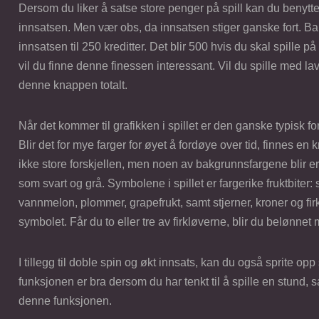
Dersom du liker å satse store penger på spill kan du benyt
innsatsen. Men vær obs, da innsatsen stiger ganske fort. B
innsatsen til 250 kreditter. Det blir 500 hvis du skal spille 
vil du finne denne finessen interessant. Vil du spille med 
denne knappen totalt.
Når det kommer til grafikken i spillet er den ganske typisk f
Blir det for mye farger for øyet å fordøye over tid, finnes e
ikke store forskjellen, men noen av bakgrunnsfargene blir erst
som svart og grå. Symbolene i spillet er fargerike fruktbiter: 
vannmelon, plommer, grapefrukt, samt stjerner, kroner og fir
symbolet. Får du to eller tre av firkløverne, blir du belønne
I tillegg til doble spin og økt innsats, kan du også sprite op
funksjonen er bra dersom du har tenkt til å spille en stund, s
denne funksjonen.