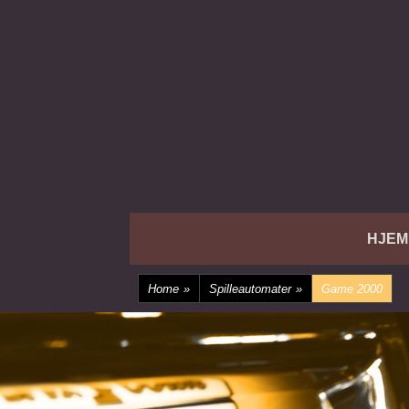
Skip
to
content
FOR GODE SPILL PÅ NETT
NORSKE SPILLEAUT
Skip
HJEM
to
content
Home
»
Spilleautomater
»
Game 2000