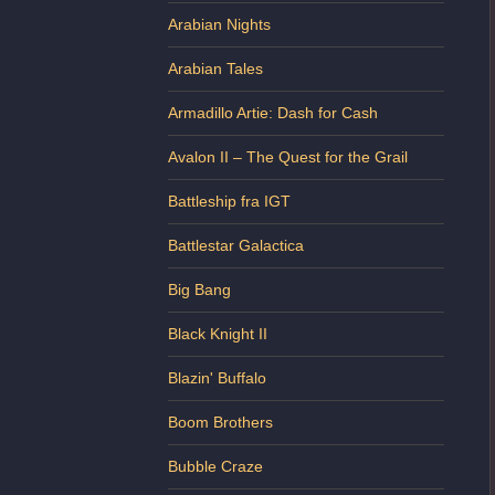
Arabian Nights
Arabian Tales
Armadillo Artie: Dash for Cash
Avalon II – The Quest for the Grail
Battleship fra IGT
Battlestar Galactica
Big Bang
Black Knight II
Blazin' Buffalo
Boom Brothers
Bubble Craze