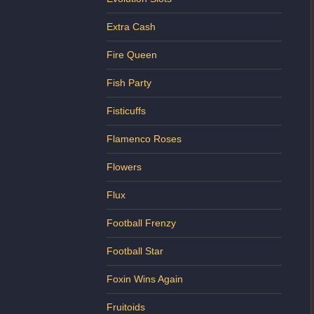
Extra Cash
Fire Queen
Fish Party
Fisticuffs
Flamenco Roses
Flowers
Flux
Football Frenzy
Football Star
Foxin Wins Again
Fruitoids