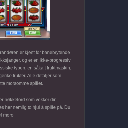
randøren er kjent for banebrytende
kksjanger, og er en ikke-progressiv
assiske typen, en såkalt fruktmaskin,
erike frukter. Alle detaljer som
dette morsomme spillet.
er nøkkelord som vekker din
es her nemlig to hjul å spille på. Du
el moro.