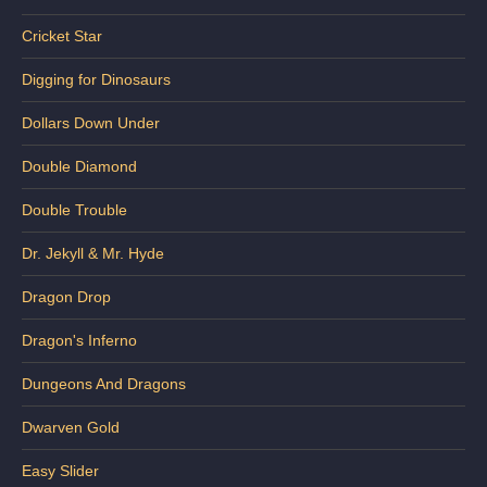
Cricket Star
Digging for Dinosaurs
Dollars Down Under
Double Diamond
Double Trouble
Dr. Jekyll & Mr. Hyde
Dragon Drop
Dragon's Inferno
Dungeons And Dragons
Dwarven Gold
Easy Slider