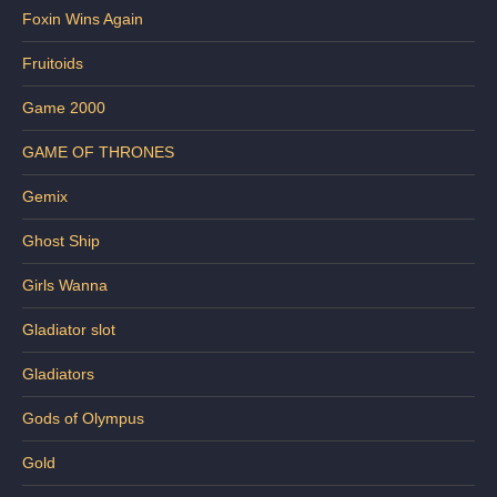
Foxin Wins Again
Fruitoids
Game 2000
GAME OF THRONES
Gemix
Ghost Ship
Girls Wanna
Gladiator slot
Gladiators
Gods of Olympus
Gold