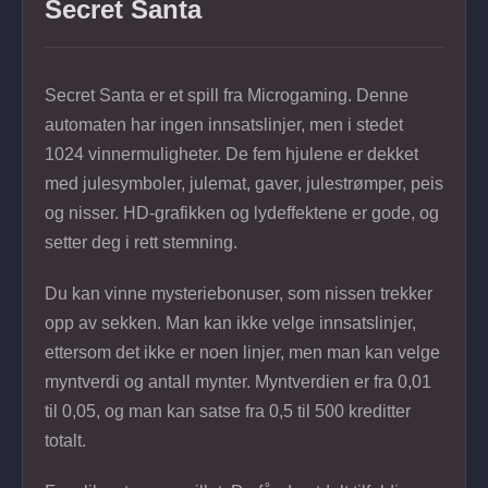
Secret Santa
Secret Santa er et spill fra Microgaming. Denne
automaten har ingen innsatslinjer, men i stedet
1024 vinnermuligheter. De fem hjulene er dekket
med julesymboler, julemat, gaver, julestrømper, peis
og nisser. HD-grafikken og lydeffektene er gode, og
setter deg i rett stemning.
Du kan vinne mysteriebonuser, som nissen trekker
opp av sekken. Man kan ikke velge innsatslinjer,
ettersom det ikke er noen linjer, men man kan velge
myntverdi og antall mynter. Myntverdien er fra 0,01
til 0,05, og man kan satse fra 0,5 til 500 kreditter
totalt.