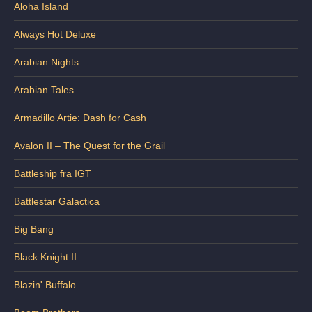
Aloha Island
Always Hot Deluxe
Arabian Nights
Arabian Tales
Armadillo Artie: Dash for Cash
Avalon II – The Quest for the Grail
Battleship fra IGT
Battlestar Galactica
Big Bang
Black Knight II
Blazin' Buffalo