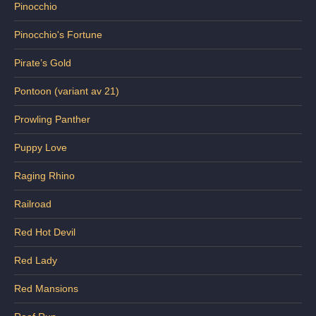
Pinocchio
Pinocchio's Fortune
Pirate’s Gold
Pontoon (variant av 21)
Prowling Panther
Puppy Love
Raging Rhino
Railroad
Red Hot Devil
Red Lady
Red Mansions