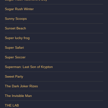
Sugar Rush Winter
Sunny Scoops
Sunset Beach
Super lucky frog
Super Safari
Super Soccer
Superman: Last Son of Krypton
Sweet Party
The Dark Joker Rizes
The Invisible Man
THE LAB