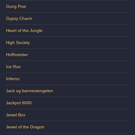
Gung Pow
Gypsy Charm
Heart of the Jungle
High Society
Hoffmeister
Ice Run
Inferno
Jack og bønnestengelen
Jackpot 6000
Jewel Box
Jewel of the Dragon