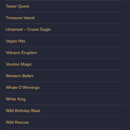
Tower Quest
Treasure Island
Untamed – Crown Eagle
Vegas Hits
Volcano Eruption
Voodoo Magic
Western Belles
Whale O’Winnings
White King
Wild Birthday Blast
Wild Rescue