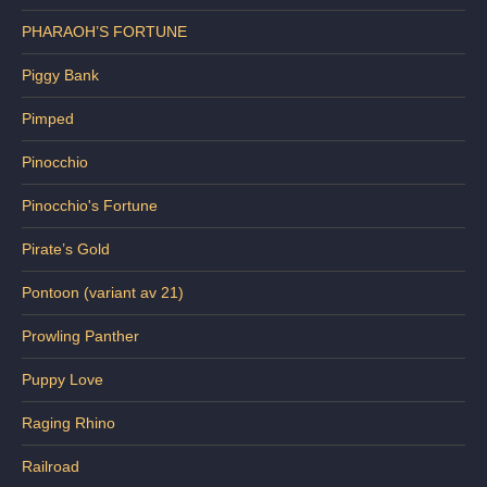
PHARAOH’S FORTUNE
Piggy Bank
Pimped
Pinocchio
Pinocchio's Fortune
Pirate’s Gold
Pontoon (variant av 21)
Prowling Panther
Puppy Love
Raging Rhino
Railroad