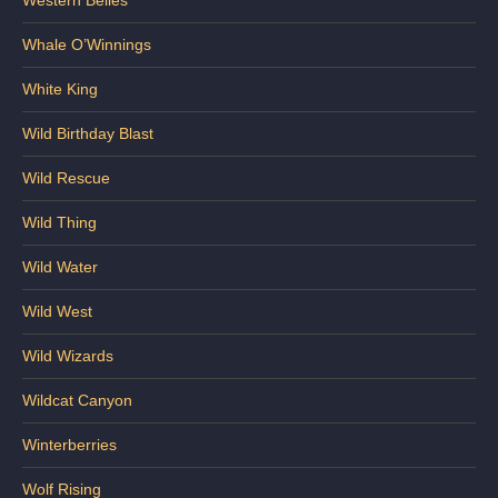
Western Belles
Whale O’Winnings
White King
Wild Birthday Blast
Wild Rescue
Wild Thing
Wild Water
Wild West
Wild Wizards
Wildcat Canyon
Winterberries
Wolf Rising