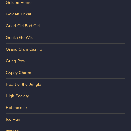
Golden Rome
Golden Ticket
Good Girl Bad Girl
Gorilla Go Wild
Grand Slam Casino
Gung Pow
Gypsy Charm
Heart of the Jungle
High Society
Hoffmeister
Ice Run