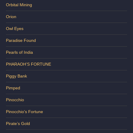
Orbital Mining
Orion
Owl Eyes
Paradise Found
Pearls of India
PHARAOH’S FORTUNE
Piggy Bank
Pimped
Pinocchio
Pinocchio's Fortune
Pirate’s Gold