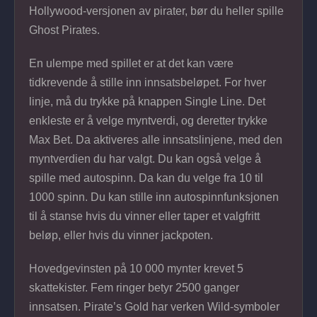
Hollywood-versjonen av pirater, bør du heller spille
Ghost Pirates.
En ulempe med spillet er at det kan være
tidkrevende å stille inn innsatsbeløpet. For hver
linje, må du trykke på knappen Single Line. Det
enkleste er å velge myntverdi, og deretter trykke
Max Bet. Da aktiveres alle innsatslinjene, med den
myntverdien du har valgt. Du kan også velge å
spille med autospinn. Da kan du velge fra 10 til
1000 spinn. Du kan stille inn autospinnfunksjonen
til å stanse hvis du vinner eller taper et valgfritt
beløp, eller hvis du vinner jackpoten.
Hovedgevinsten på 10 000 mynter krevet 5
skattekister. Fem ringer betyr 2500 ganger
innsatsen. Pirate’s Gold har verken Wild-symboler