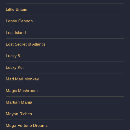
Little Britain
Loose Cannon
Lost Island
Lost Secret of Atlantis
Lucky 8
Lucky Koi
Mad Mad Monkey
Magic Mushroom
Martian Mania
Mayan Riches
Mega Fortune Dreams