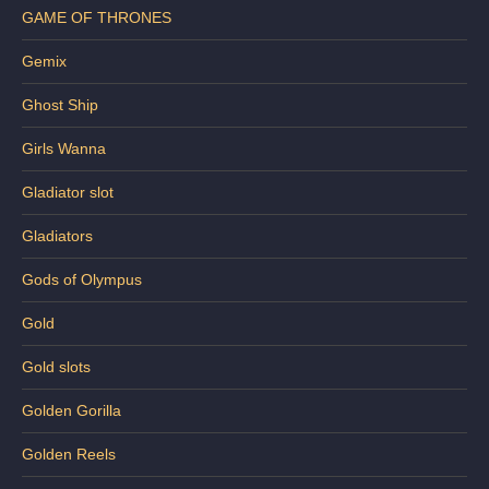
GAME OF THRONES
Gemix
Ghost Ship
Girls Wanna
Gladiator slot
Gladiators
Gods of Olympus
Gold
Gold slots
Golden Gorilla
Golden Reels