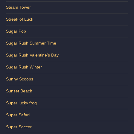
Steam Tower
Streak of Luck
Sugar Pop
Sugar Rush Summer Time
Sugar Rush Valentine’s Day
Sugar Rush Winter
Sunny Scoops
Sunset Beach
Super lucky frog
Super Safari
Super Soccer