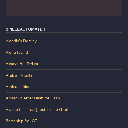
SPILLEAUTOMATER
Aladdin's Destiny
Aloha Island
Always Hot Deluxe
Arabian Nights
Arabian Tales
Armadillo Artie: Dash for Cash
Avalon II – The Quest for the Grail
Battleship fra IGT