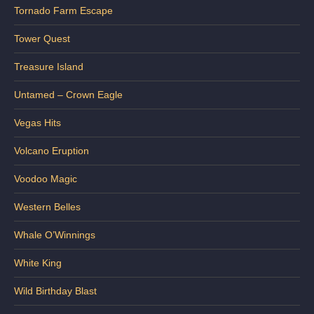
Tornado Farm Escape
Tower Quest
Treasure Island
Untamed – Crown Eagle
Vegas Hits
Volcano Eruption
Voodoo Magic
Western Belles
Whale O’Winnings
White King
Wild Birthday Blast