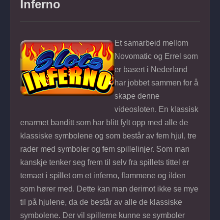
Inferno
Et samarbeid mellom
Novomatic og Errel som
er basert i Nederland
har jobbet sammen for å
skape denne
videosloten. En klassisk
enarmet banditt som har blitt fylt opp med alle de
klassiske symbolene og som består av fem hjul, tre
rader med symboler og fem spillelinjer. Som man
kanskje tenker seg frem til selv fra spillets tittel er
temaet i spillet om et inferno, flammene og ilden
som hører med. Dette kan man derimot ikke se mye
til på hjulene, da de består av alle de klassiske
symbolene. Der vil spillerne kunne se symboler