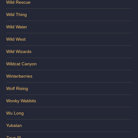
Wild Rescue
Wild Thing
Wild Water
Wild West
Wild Wizards
Wildcat Canyon
Winterberries
Wolf Rising
Wonky Wabbits
Wu Long
Yukatan
Zeus III