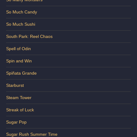
So Much Candy
So Much Sushi
South Park: Reel Chaos
Spell of Odin
Spin and Win
Spiñata Grande
Starburst
Steam Tower
Streak of Luck
Sugar Pop
Sugar Rush Summer Time