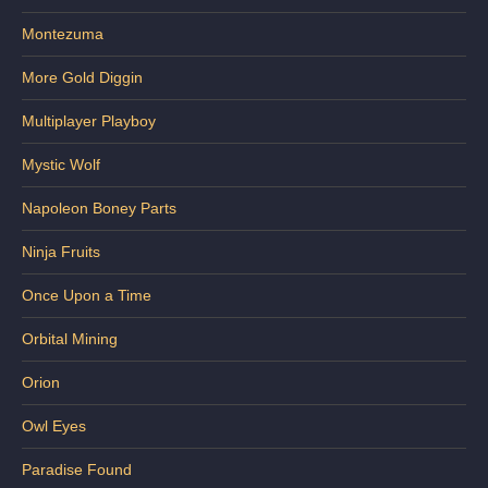
Montezuma
More Gold Diggin
Multiplayer Playboy
Mystic Wolf
Napoleon Boney Parts
Ninja Fruits
Once Upon a Time
Orbital Mining
Orion
Owl Eyes
Paradise Found