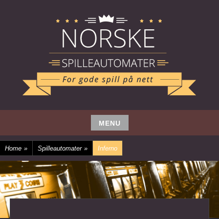
Skip
to
content
FOR GODE SPILL PÅ NETT
NORSKE SPILLEAUTOMATER
MENU
Skip
Home
»
Spilleautomater
»
Inferno
to
content