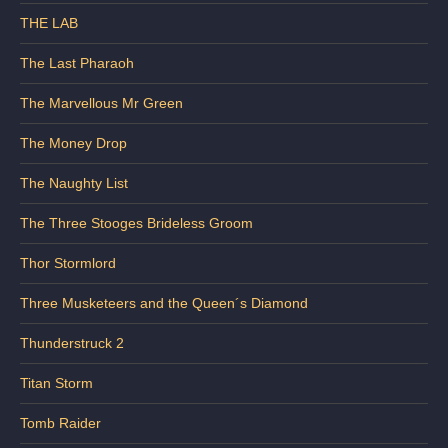
THE LAB
The Last Pharaoh
The Marvellous Mr Green
The Money Drop
The Naughty List
The Three Stooges Brideless Groom
Thor Stormlord
Three Musketeers and the Queen´s Diamond
Thunderstruck 2
Titan Storm
Tomb Raider