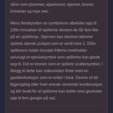
sånn som plommer, appelsiner, stjerner, kroner,
kirsebær og mye mer.
Mens flesteparten av symbolene utbetaler opp til
100x innsatsen til spillerne dersom de får fem like
på en spillelinje. Stjernen kan derimot aktivere
spillets største jackpot som er verdt hele 2, 000x
spillerens totale innsats! Inferno inneholder
selvsagt et spesialsymbol som spillerne kan glede
seg til. Det er kronen som er spillets scattersymbol. I
tillegg til dette kan videosloten friste med en
gamblefunksjon som er enkel i bruk. Denne vil bli
tilgjengelig etter hver eneste vinnende kombinasjon
og blir brukt for at spillerne kan doble sine gevinster
opp til fem ganger på rad.