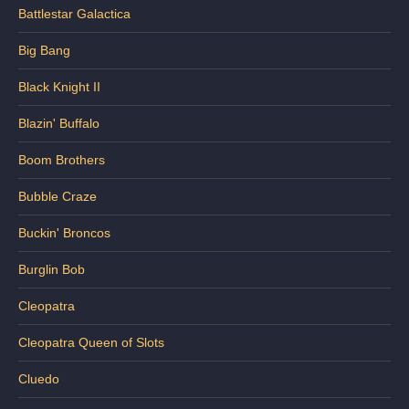
Battlestar Galactica
Big Bang
Black Knight II
Blazin' Buffalo
Boom Brothers
Bubble Craze
Buckin' Broncos
Burglin Bob
Cleopatra
Cleopatra Queen of Slots
Cluedo