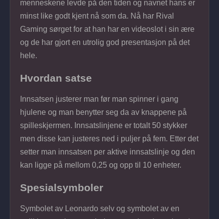
menneskene levde på den tiden og navnet hans er
minst like godt kjent nå som da. Nå har Rival
Gaming sørget for at han har en videoslot i sin ære
og de har gjort en utrolig god presentasjon på det
hele.
Hvordan satse
Innsatsen justerer man før man spinner i gang
hjulene og man benytter seg da av knappene på
spilleskjermen. Innsatslinjene er totalt 50 stykker
men disse kan justeres ned i puljer på fem. Etter det
setter man innsatsen per aktive innsatslinje og den
kan ligge på mellom 0,25 og opp til 10 enheter.
Spesialsymboler
Symbolet av Leonardo selv og symbolet av en