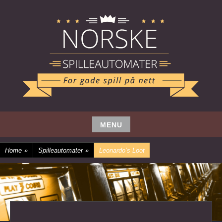
Skip
to
content
FOR GODE SPILL PÅ NETT
NORSKE SPILLEAUTOMATER
MENU
Skip
Home
»
Spilleautomater
»
Leonardo’s Loot
to
content