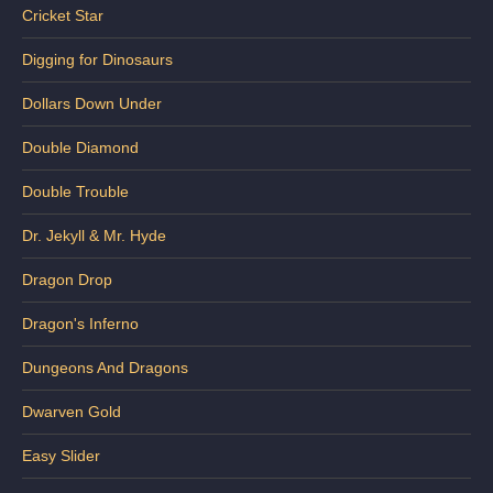
Cricket Star
Digging for Dinosaurs
Dollars Down Under
Double Diamond
Double Trouble
Dr. Jekyll & Mr. Hyde
Dragon Drop
Dragon's Inferno
Dungeons And Dragons
Dwarven Gold
Easy Slider