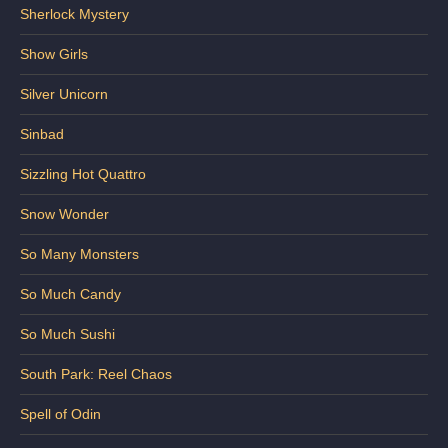
Sherlock Mystery
Show Girls
Silver Unicorn
Sinbad
Sizzling Hot Quattro
Snow Wonder
So Many Monsters
So Much Candy
So Much Sushi
South Park: Reel Chaos
Spell of Odin