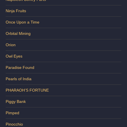
Ninja Fruits
Once Upon a Time
Orbital Mining
Orion
Owl Eyes
Paradise Found
Pearls of India
PHARAOH’S FORTUNE
Piggy Bank
Pimped
Pinocchio