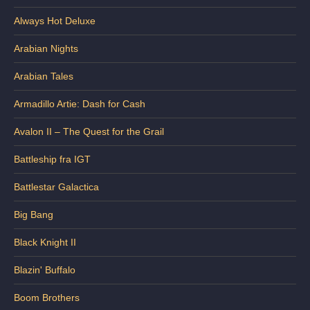
Always Hot Deluxe
Arabian Nights
Arabian Tales
Armadillo Artie: Dash for Cash
Avalon II – The Quest for the Grail
Battleship fra IGT
Battlestar Galactica
Big Bang
Black Knight II
Blazin' Buffalo
Boom Brothers