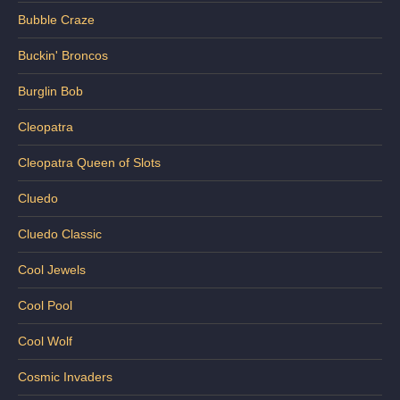
Bubble Craze
Buckin' Broncos
Burglin Bob
Cleopatra
Cleopatra Queen of Slots
Cluedo
Cluedo Classic
Cool Jewels
Cool Pool
Cool Wolf
Cosmic Invaders