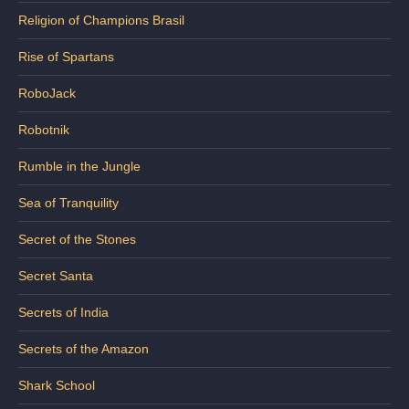
Religion of Champions Brasil
Rise of Spartans
RoboJack
Robotnik
Rumble in the Jungle
Sea of Tranquility
Secret of the Stones
Secret Santa
Secrets of India
Secrets of the Amazon
Shark School