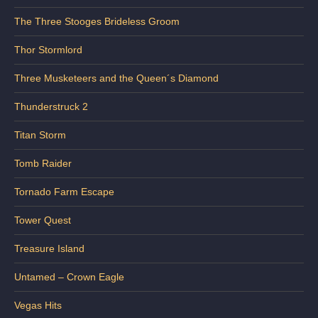
The Three Stooges Brideless Groom
Thor Stormlord
Three Musketeers and the Queen´s Diamond
Thunderstruck 2
Titan Storm
Tomb Raider
Tornado Farm Escape
Tower Quest
Treasure Island
Untamed – Crown Eagle
Vegas Hits